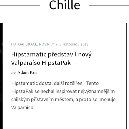
Chille
FOTOAPLIKACE
,
NOVINKY
5. listopadu 2018
Hipstamatic představil nový
Valparaíso HipstaPak
by
Adam Kos
Hipstamatic dostal další rozšíření. Tento
HipstaPak se nechal inspirovat nejvýznamnějším
chilským přístavním městem, a proto se jmenuje
Valparaíso.