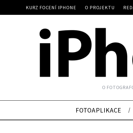
KURZ FOCENÍ IPHONE
O PROJEKTU
RED
O FOTOGRAFO
FOTOAPLIKACE