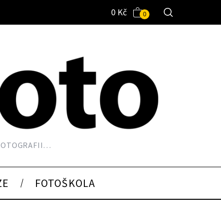
0
Kč
0
 FOTOGRAFII…
ZE
FOTOŠKOLA