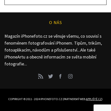
O NÁS
Magazín iPhonefoto.cz se věnuje všemu, co souvisí s
fenoménem fotografování iPhonem. Tipům, trikům,
fotoaplikacím, návodům a příslušenství...Ale také
iPhoneArtu a obecně informacím ze světa mobilní
fotografie...
COPYRIGHT © 2011 - 2024 IPHONEFOTO.CZ (PARTNERSKÝ WEB
APPLIŠTĚ.CZ
)