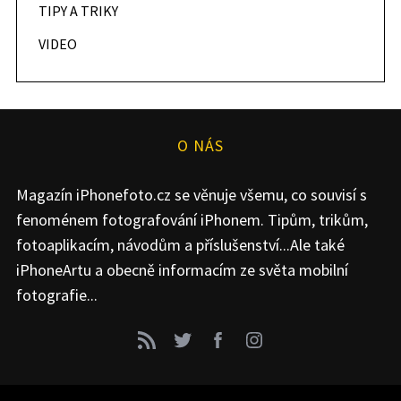
TIPY A TRIKY
VIDEO
O NÁS
Magazín iPhonefoto.cz se věnuje všemu, co souvisí s
fenoménem fotografování iPhonem. Tipům, trikům,
fotoaplikacím, návodům a příslušenství...Ale také
iPhoneArtu a obecně informacím ze světa mobilní
fotografie...