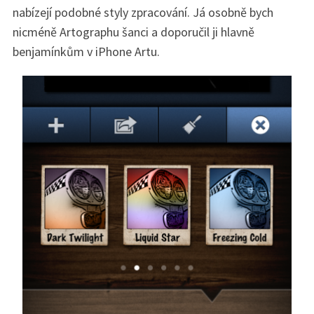
nabízejí podobné styly zpracování. Já osobně bych
nicméně Artographu šanci a doporučil ji hlavně
benjamínkům v iPhone Artu.