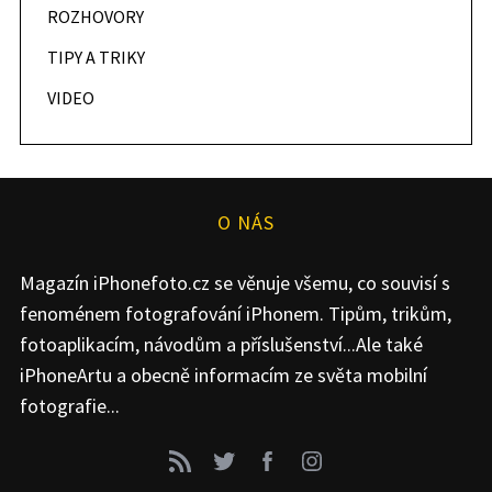
ROZHOVORY
TIPY A TRIKY
VIDEO
O NÁS
Magazín iPhonefoto.cz se věnuje všemu, co souvisí s
fenoménem fotografování iPhonem. Tipům, trikům,
fotoaplikacím, návodům a příslušenství...Ale také
iPhoneArtu a obecně informacím ze světa mobilní
fotografie...