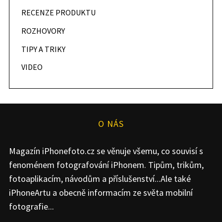
RECENZE PRODUKTU
ROZHOVORY
TIPY A TRIKY
VIDEO
O NÁS
Magazín iPhonefoto.cz se věnuje všemu, co souvisí s
fenoménem fotografování iPhonem. Tipům, trikům,
fotoaplikacím, návodům a příslušenství...Ale také
iPhoneArtu a obecně informacím ze světa mobilní
fotografie...