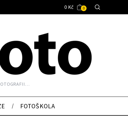
0
Kč
0
 FOTOGRAFII…
ZE
FOTOŠKOLA