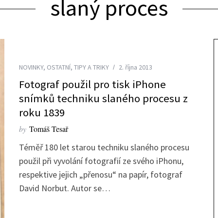
slaný proces
NOVINKY
,
OSTATNÍ
,
TIPY A TRIKY
2. října 2013
Fotograf použil pro tisk iPhone
snímků techniku slaného procesu z
roku 1839
by
Tomáš Tesař
Téměř 180 let starou techniku slaného procesu
použil při vyvolání fotografií ze svého iPhonu,
respektive jejich „přenosu“ na papír, fotograf
David Norbut. Autor se…