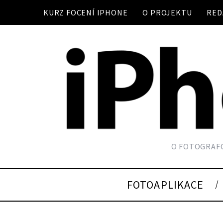
KURZ FOCENÍ IPHONE
O PROJEKTU
RED
O FOTOGRAFO
FOTOAPLIKACE