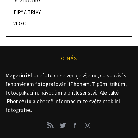
ROZHOVORY
TIPY A TRIKY
VIDEO
O NÁS
Magazín iPhonefoto.cz se věnuje všemu, co souvisí s
fenoménem fotografování iPhonem. Tipům, trikům,
fotoaplikacím, návodům a příslušenství...Ale také
iPhoneArtu a obecně informacím ze světa mobilní
fotografie...