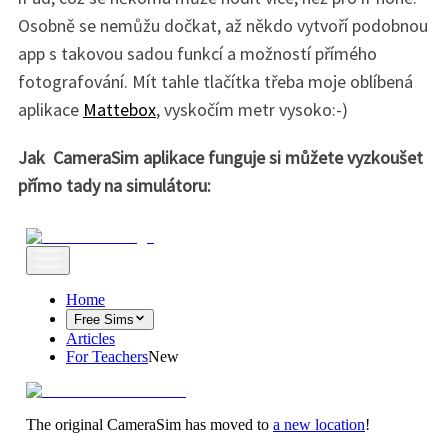
Osobně se nemůžu dočkat, až někdo vytvoří podobnou
app s takovou sadou funkcí a možností přímého
fotografování. Mít tahle tlačítka třeba moje oblíbená
aplikace
Mattebox
, vyskočím metr vysoko:-)
Jak CameraSim aplikace funguje si můžete vyzkoušet
přímo tady na simulátoru: