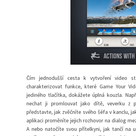
Čím jednodušší cesta k vytvoření video st
charakterizovat funkce, které Game Your Vid
jediného tlačítka, dokážete úplná kouzla. Nap
nechat ji promlouvat jako dítě, veverku 
představte, jak zvěčníte svého šéfa v kanclu, 
aplikaci proměníte jejich rozhovor na dialog me
A nebo natočíte svou přítelkyni, jak tančí na u