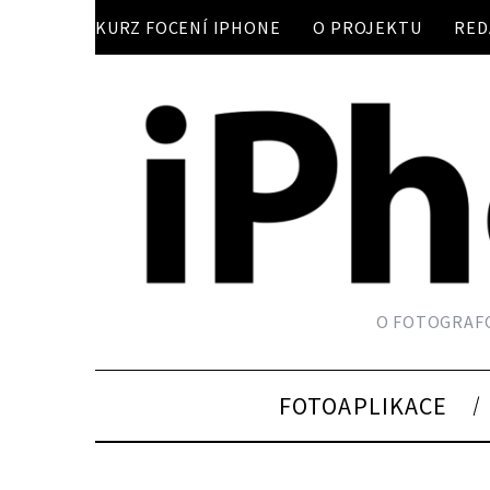
KURZ FOCENÍ IPHONE
O PROJEKTU
RED
O FOTOGRAFO
FOTOAPLIKACE