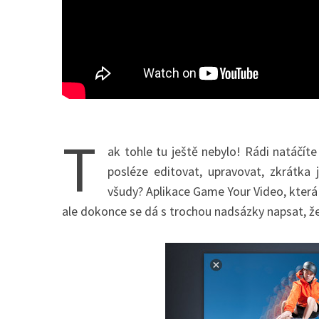
T
ak tohle tu ještě nebylo! Rádi natáčíte
posléze editovat, upravovat, zkrátka 
všudy? Aplikace Game Your Video, která 
ale dokonce se dá s trochou nadsázky napsat, že