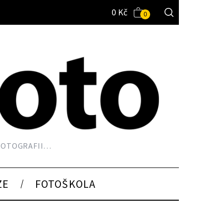
0
Kč
0
 FOTOGRAFII…
ZE
FOTOŠKOLA