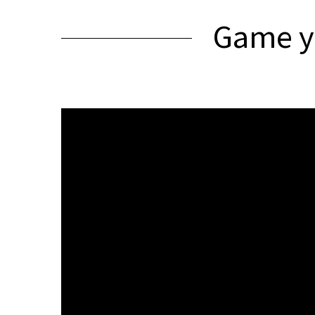
Game yo