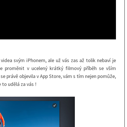
 videa svým iPhonem, ale už vás zas až tolik nebaví je
je proměnit v ucelený krátký filmový příběh se vším
se právě objevila v App Store, vám s tím nejen pomůže,
 to udělá za vás !