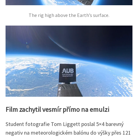
The rig high above the Earth’s surface.
Film zachytil vesmír přímo na emulzi
Student fotografie Tom Liggett poslal 5×4 barevný
negativ na meteorologickém balónu do výšky přes 121