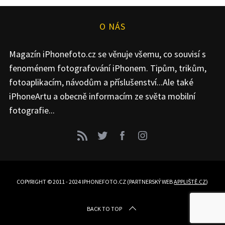
O NÁS
Magazín iPhonefoto.cz se věnuje všemu, co souvisí s
fenoménem fotografování iPhonem. Tipům, trikům,
fotoaplikacím, návodům a příslušenství...Ale také
iPhoneArtu a obecně informacím ze světa mobilní
fotografie...
COPYRIGHT © 2011 - 2024 IPHONEFOTO.CZ (PARTNERSKÝ WEB
APPLIŠTĚ.CZ
)
BACK TO TOP