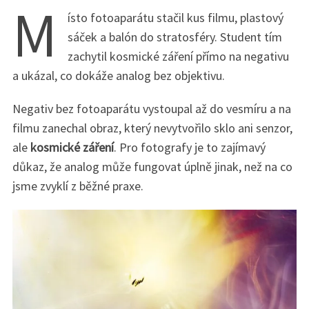
M
ísto fotoaparátu stačil kus filmu, plastový
sáček a balón do stratosféry. Student tím
zachytil kosmické záření přímo na negativu
a ukázal, co dokáže analog bez objektivu.
Negativ bez fotoaparátu vystoupal až do vesmíru a na
filmu zanechal obraz, který nevytvořilo sklo ani senzor,
ale
kosmické záření
. Pro fotografy je to zajímavý
důkaz, že analog může fungovat úplně jinak, než na co
jsme zvyklí z běžné praxe.