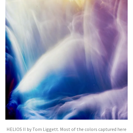
HELIOS II by Tom Liggett. Most of the colors captured here