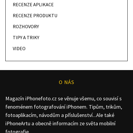
RECENZE APLIKACE
RECENZE PRODUKTU
ROZHOVORY
TIPY A TRIKY
VIDEO
O NÁS
Magazín iPhonefoto.cz se věnuje všemu, co souvisí s
fenoménem fotografování iPhonem. Tipům, trikům,
fotoaplikacím, návodům a příslušenství...Ale také
iPhoneArtu a obecně informacím ze světa mobilní
fotografie...