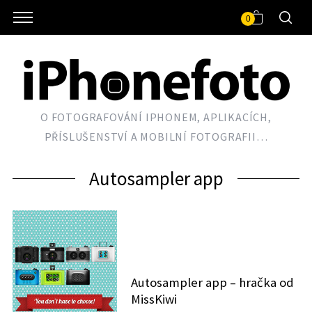
0
O FOTOGRAFOVÁNÍ IPHONEM, APLIKACÍCH,
PŘÍSLUŠENSTVÍ A MOBILNÍ FOTOGRAFII…
Autosampler app
Autosampler app – hračka od
MissKiwi