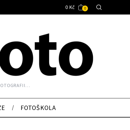
0
Kč
0
 FOTOGRAFII…
ZE
FOTOŠKOLA