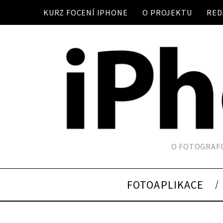
KURZ FOCENÍ IPHONE
O PROJEKTU
RED
O FOTOGRAFO
FOTOAPLIKACE