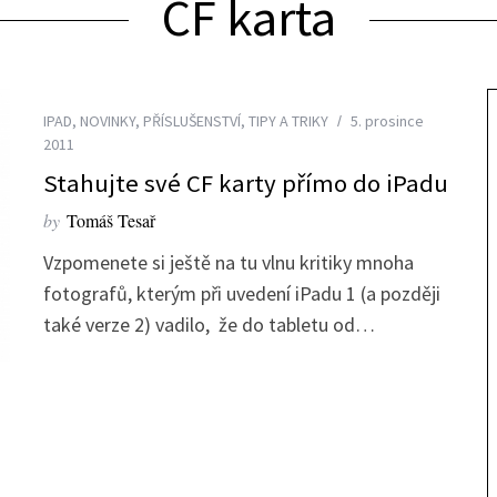
CF karta
IPAD
,
NOVINKY
,
PŘÍSLUŠENSTVÍ
,
TIPY A TRIKY
5. prosince
2011
Stahujte své CF karty přímo do iPadu
by
Tomáš Tesař
Vzpomenete si ještě na tu vlnu kritiky mnoha
fotografů, kterým při uvedení iPadu 1 (a později
také verze 2) vadilo, že do tabletu od…