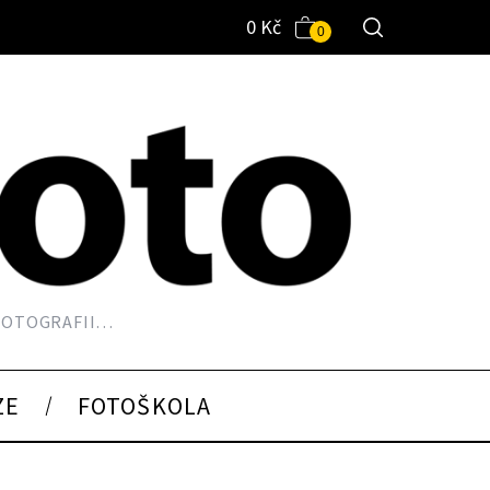
0
Kč
0
 FOTOGRAFII…
ZE
FOTOŠKOLA