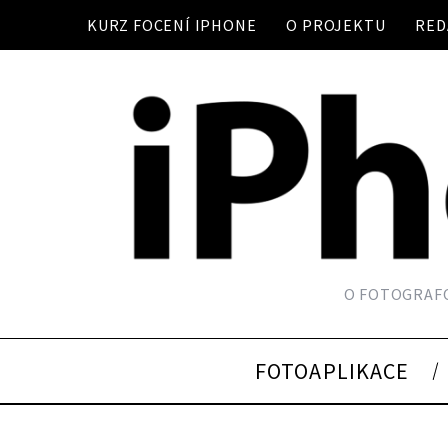
KURZ FOCENÍ IPHONE
O PROJEKTU
RED
O FOTOGRAFO
FOTOAPLIKACE