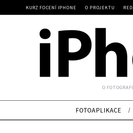
KURZ FOCENÍ IPHONE
O PROJEKTU
RED
O FOTOGRAFO
FOTOAPLIKACE