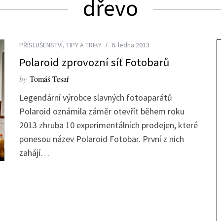
dřevo
PŘÍSLUŠENSTVÍ
,
TIPY A TRIKY
6. ledna 2013
Polaroid zprovozní síť Fotobarů
by
Tomáš Tesař
Legendární výrobce slavných fotoaparátů
Polaroid oznámila záměr otevřít během roku
2013 zhruba 10 experimentálních prodejen, které
ponesou název Polaroid Fotobar. První z nich
zahájí…