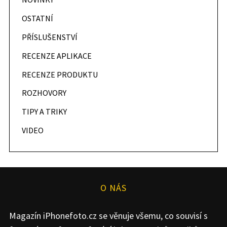
OSTATNÍ
PŘÍSLUŠENSTVÍ
RECENZE APLIKACE
RECENZE PRODUKTU
ROZHOVORY
TIPY A TRIKY
VIDEO
O NÁS
Magazín iPhonefoto.cz se věnuje všemu, co souvisí s