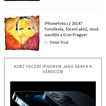
iPhonefoto.cz 2014?
Fotoškola, focení aktů, nové
soutěže a iCon Prague!
by
Tomáš Tesař
KURZ FOCENÍ IPHONEM JAKO DÁREK K
VÁNOCŮM