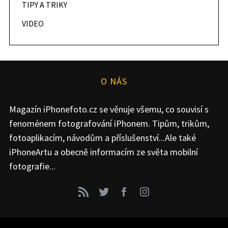
TIPY A TRIKY
VIDEO
O NÁS
Magazín iPhonefoto.cz se věnuje všemu, co souvisí s
fenoménem fotografování iPhonem. Tipům, trikům,
fotoaplikacím, návodům a příslušenství...Ale také
iPhoneArtu a obecně informacím ze světa mobilní
fotografie...