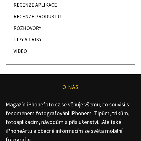
RECENZE APLIKACE
RECENZE PRODUKTU
ROZHOVORY
TIPY A TRIKY
VIDEO
O NÁS
Magazín iPhonefoto.cz se věnuje všemu, co souvisí s
fenoménem fotografování iPhonem. Tipům, trikům,
fotoaplikacím, návodům a příslušenství...Ale také
iPhoneArtu a obecně informacím ze světa mobilní
fotografie...