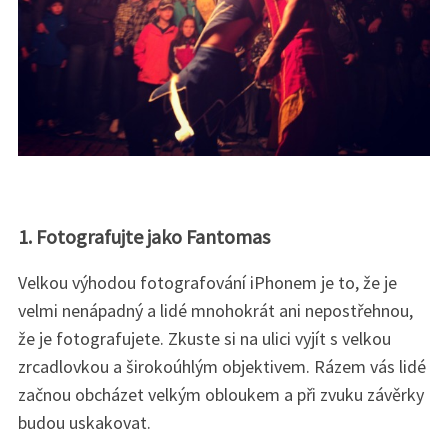
1. Fotografujte jako Fantomas
Velkou výhodou fotografování iPhonem je to, že je
velmi nenápadný a lidé mnohokrát ani nepostřehnou,
že je fotografujete. Zkuste si na ulici vyjít s velkou
zrcadlovkou a širokoúhlým objektivem. Rázem vás lidé
začnou obcházet velkým obloukem a při zvuku závěrky
budou uskakovat.