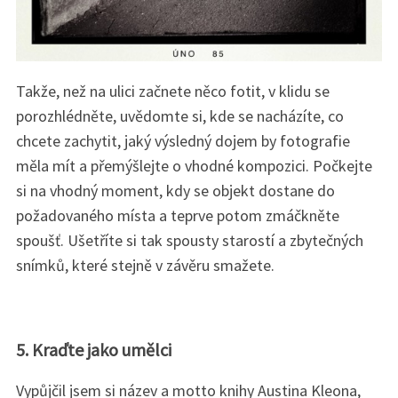
Takže, než na ulici začnete něco fotit, v klidu se
porozhlédněte, uvědomte si, kde se nacházíte, co
chcete zachytit, jaký výsledný dojem by fotografie
měla mít a přemýšlejte o vhodné kompozici. Počkejte
si na vhodný moment, kdy se objekt dostane do
požadovaného místa a teprve potom zmáčkněte
spoušť. Ušetříte si tak spousty starostí a zbytečných
snímků, které stejně v závěru smažete.
5. Kraďte jako umělci
Vypůjčil jsem si název a motto knihy Austina Kleona,