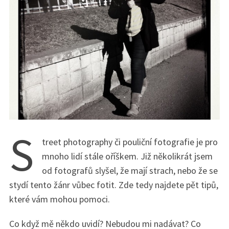
S
treet photography či pouliční fotografie je pro
mnoho lidí stále oříškem. Již několikrát jsem
od fotografů slyšel, že mají strach, nebo že se
stydí tento žánr vůbec fotit. Zde tedy najdete pět tipů,
které vám mohou pomoci.
Co když mě někdo uvidí? Nebudou mi nadávat? Co