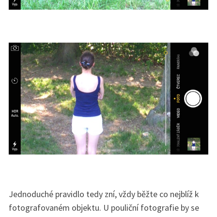
Jednoduché pravidlo tedy zní, vždy běžte co nejblíž k
fotografovaném objektu. U pouliční fotografie by se