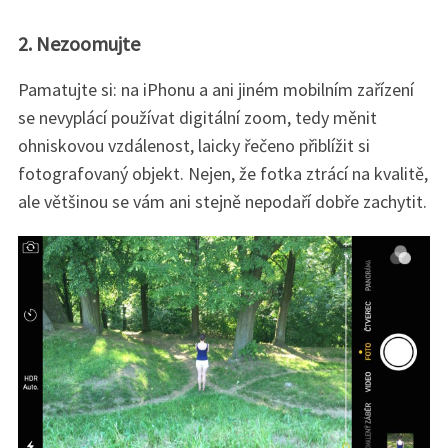
2. Nezoomujte
Pamatujte si: na iPhonu a ani jiném mobilním zařízení
se nevyplácí používat digitální zoom, tedy měnit
ohniskovou vzdálenost, laicky řečeno přiblížit si
fotografovaný objekt. Nejen, že fotka ztrácí na kvalitě,
ale většinou se vám ani stejně nepodaří dobře zachytit.