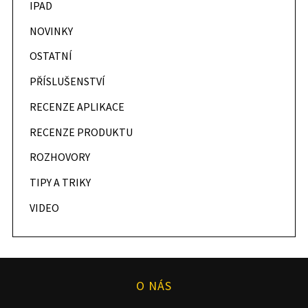
IPAD
NOVINKY
OSTATNÍ
PŘÍSLUŠENSTVÍ
RECENZE APLIKACE
RECENZE PRODUKTU
ROZHOVORY
TIPY A TRIKY
VIDEO
O NÁS