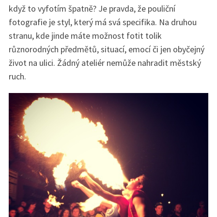
když to vyfotím špatně? Je pravda, že pouliční
fotografie je styl, který má svá specifika. Na druhou
stranu, kde jinde máte možnost fotit tolik
různorodných předmětů, situací, emocí či jen obyčejný
život na ulici. Žádný ateliér nemůže nahradit městský
ruch.