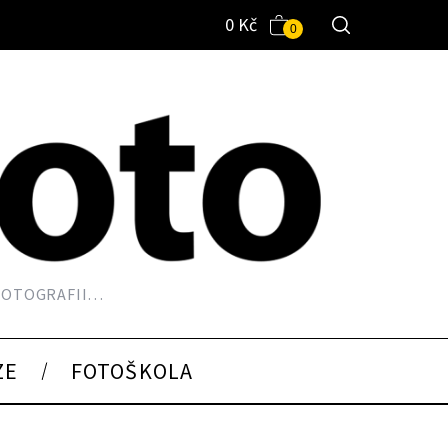
0
Kč
0
 FOTOGRAFII…
ZE
FOTOŠKOLA