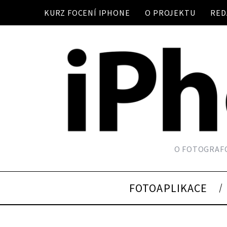
KURZ FOCENÍ IPHONE
O PROJEKTU
RED
O FOTOGRAFO
FOTOAPLIKACE