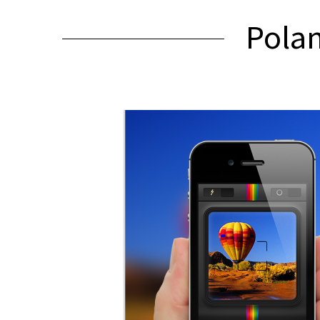
Polam