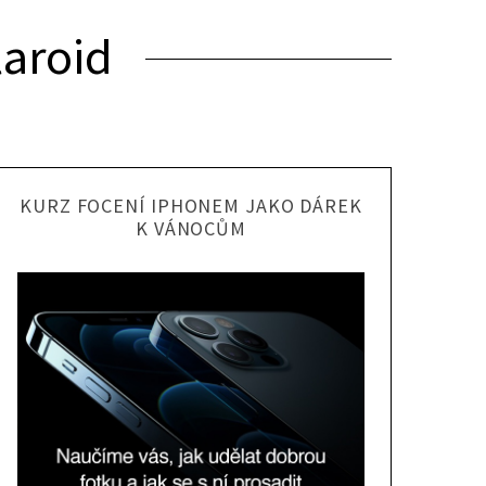
laroid
KURZ FOCENÍ IPHONEM JAKO DÁREK
K VÁNOCŮM