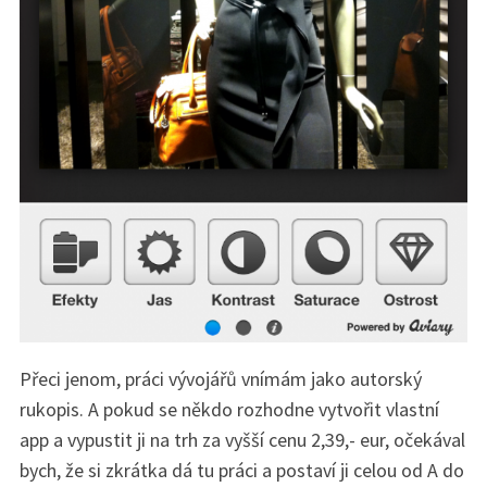
Přeci jenom, práci vývojářů vnímám jako autorský
rukopis. A pokud se někdo rozhodne vytvořit vlastní
app a vypustit ji na trh za vyšší cenu 2,39,- eur, očekával
bych, že si zkrátka dá tu práci a postaví ji celou od A do