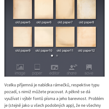
Vcelku příjemná je nabídka rámečků, respektive typu
pozadí, s nimiž můžete pracovat. A pěkně se dá
využívat i výběr fontů písma a jeho barevnost. Problém
je (stejně jako u všech podobných app), že ne všechny