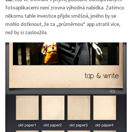
fotoaplikacemi není zrovna výhodná nabídka. Zatímco
někomu tahle investice přijde směšná, jiného by se
mohlo dotknout, že za „průměrnou“ app utratil více,
než by si zasloužila.