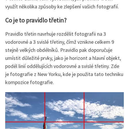
využít několika způsoby ke zlepšení vašich fotografií.
Co je to pravidlo třetin?
Pravidlo třetin navrhuje rozdělit fotografii na 3
vodorovné a 3 svislé třetiny, čímž vznikne celkem 9
stejně velkých obdélníků. Pravidlo pak doporučuje
umístit důležité prvky, jako je horizont a hlavní objekt,
podél linií oddělujících vodorovné a svislé třetiny. Zde
je fotografie z New Yorku, kde je použita tato techniku
kompozice fotografie.