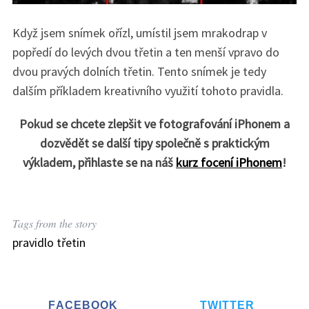
Když jsem snímek ořízl, umístil jsem mrakodrap v
popředí do levých dvou třetin a ten menší vpravo do
dvou pravých dolních třetin. Tento snímek je tedy
dalším příkladem kreativního využití tohoto pravidla.
Pokud se chcete zlepšit ve fotografování iPhonem a
dozvědět se další tipy společně s praktickým
výkladem, přihlaste se na náš
kurz focení iPhonem
!
Tags from the story
pravidlo třetin
FACEBOOK
TWITTER