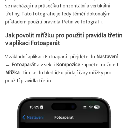
se nacházejí na průsečíku horizontální a vertikální
třetiny. Tato fotografie je tedy téměř dokonalým
příkladem použití pravidla třetin ve fotografii.
Jak povolit mřížku pro použití pravidla třetin
v aplikaci Fotoaparát
V základní aplikaci Fotoaparát přejděte do
Nastavení
→
Fotoaparát
a v sekci
Kompozice
zapněte možnost
Mřížka
. Tím se do hledáčku přidají čáry mřížky pro
použití pravidla třetin.