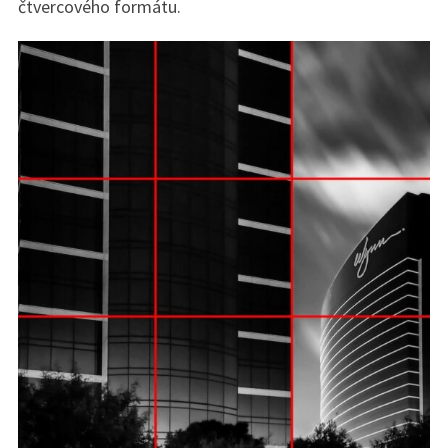
čtvercového formátu.