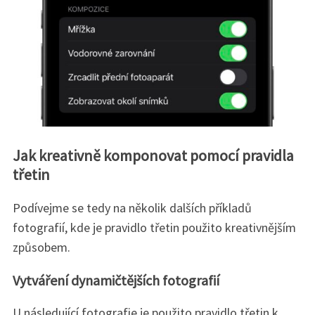
Jak kreativně komponovat pomocí pravidla
třetin
Podívejme se tedy na několik dalších příkladů
fotografií, kde je pravidlo třetin použito kreativnějším
způsobem.
Vytváření dynamičtějších fotografií
U následující fotografie je použito pravidlo třetin k