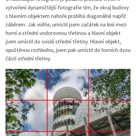
vytvoření dynamičtější fotografie tím, že okraj budovy
s hlavním objektem nahoře probíhá diagonálně napříč
záběrem. Jak vidíte, umístil jsem začátek na linii mezi
horní a střední vodorovnou třetinou a hlavní objekt
jsem umístil do svislé střední třetiny. Hlavní objekt,
opuštěnou rozhlednu, jsem pak umístil do horních dvou
částí střední třetiny.