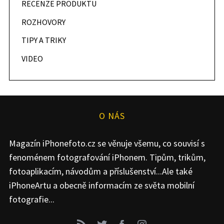
RECENZE PRODUKTU
ROZHOVORY
TIPY A TRIKY
VIDEO
O NÁS
Magazín iPhonefoto.cz se věnuje všemu, co souvisí s
fenoménem fotografování iPhonem. Tipům, trikům,
fotoaplikacím, návodům a příslušenství...Ale také
iPhoneArtu a obecně informacím ze světa mobilní
fotografie...