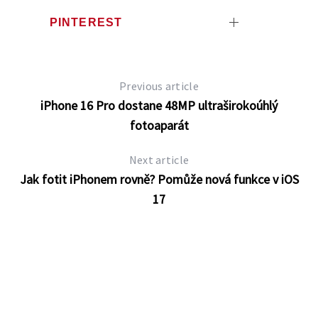
PINTEREST
Previous article
iPhone 16 Pro dostane 48MP ultraširokoúhlý
fotoaparát
Next article
Jak fotit iPhonem rovně? Pomůže nová funkce v iOS
17