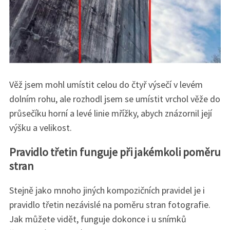
Věž jsem mohl umístit celou do čtyř výsečí v levém
dolním rohu, ale rozhodl jsem se umístit vrchol věže do
průsečíku horní a levé linie mřížky, abych znázornil její
výšku a velikost.
Pravidlo třetin funguje při jakémkoli poměru
stran
Stejně jako mnoho jiných kompozičních pravidel je i
pravidlo třetin nezávislé na poměru stran fotografie.
Jak můžete vidět, funguje dokonce i u snímků