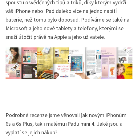
spoustu osvědčených tipů a triků, díky kterým vydrží
váš iPhone nebo iPad daleko více na jedno nabití
baterie, než tomu bylo doposud. Podíváme se také na
Microsoft a jeho nové tablety a telefony, kterými se
snaží útočit právě na Apple a jeho uživatele.
Podrobné recenze jsme věnovali jak novým iPhonům
6s a 6s Plus, tak i malému iPadu mini 4. Jaké jsou a
vyplatí se jejich nákup?