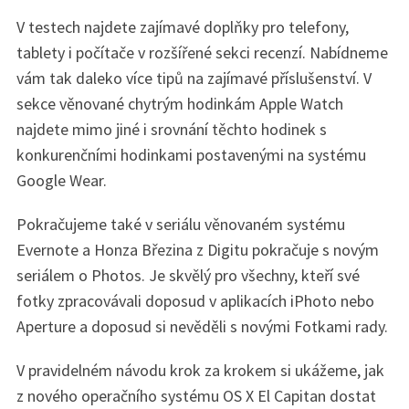
V testech najdete zajímavé doplňky pro telefony,
tablety i počítače v rozšířené sekci recenzí. Nabídneme
vám tak daleko více tipů na zajímavé příslušenství. V
sekce věnované chytrým hodinkám Apple Watch
najdete mimo jiné i srovnání těchto hodinek s
konkurenčními hodinkami postavenými na systému
Google Wear.
Pokračujeme také v seriálu věnovaném systému
Evernote a Honza Březina z Digitu pokračuje s novým
seriálem o Photos. Je skvělý pro všechny, kteří své
fotky zpracovávali doposud v aplikacích iPhoto nebo
Aperture a doposud si nevěděli s novými Fotkami rady.
V pravidelném návodu krok za krokem si ukážeme, jak
z nového operačního systému OS X El Capitan dostat