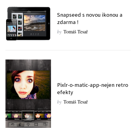
Snapseed s novou ikonou a
zdarma !
by
Tomáš Tesař
Pixlr-o-matic-app-nejen retro
efekty
by
Tomáš Tesař