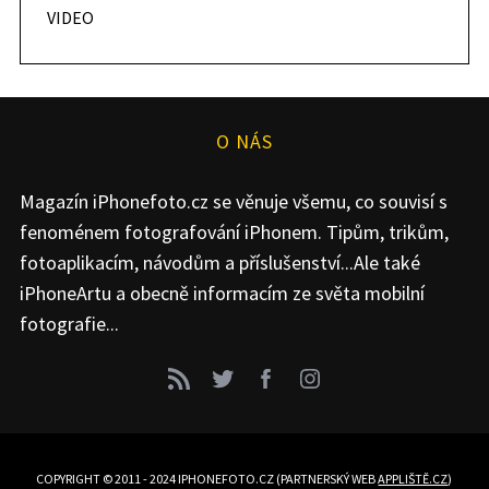
VIDEO
O NÁS
Magazín iPhonefoto.cz se věnuje všemu, co souvisí s
fenoménem fotografování iPhonem. Tipům, trikům,
fotoaplikacím, návodům a příslušenství...Ale také
iPhoneArtu a obecně informacím ze světa mobilní
fotografie...
COPYRIGHT © 2011 - 2024 IPHONEFOTO.CZ (PARTNERSKÝ WEB
APPLIŠTĚ.CZ
)