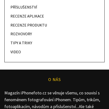
PŘÍSLUŠENSTVÍ
RECENZE APLIKACE
RECENZE PRODUKTU
ROZHOVORY
TIPY A TRIKY
VIDEO
O NÁS
Magazín iPhonefoto.cz se věnuje všemu, co souvisí s
fenoménem fotografování iPhonem. Tipům, trikům,
fotoaplikacím, návodům a příslušenství...Ale také