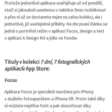
Protože jednotlivé aplikace uveřejňuje už od pondělí,
stačí si jakoukoli uvedenou v nabídce Dnes rozkliknout
a přes ní už se dostanete nejen na celou kolekci, ale i
jednotlivé, již uveřejněné příběhy. Ke dni psaní článku se
jedná o portrétní režim v aplikaci Focos, design a text
v aplikaci A Design Kit a jídlo ve Foodie.
Tituly v kolekci
7 dní, 7 fotografických
aplikací
v App Store:
Focos
Aplikace Focos je speciálně navržena pro iPhony
s duálním fotoaparátem a iPhone XR. Proto také díky
ní můžete nejdříve fotit a pak doostřovat díky