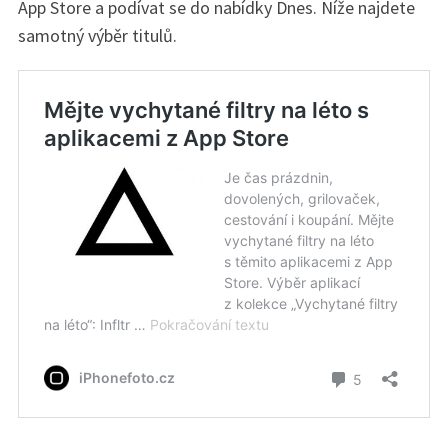
App Store a podívat se do nabídky Dnes. Níže najdete
samotný výběr titulů.