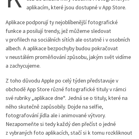
aplikacím, které jsou dostupné v App Store.
Aplikace podporují ty nejoblíbenější fotografické
funkce a posilují trendy, jež můžeme sledovat
v profilech na sociálních sítích ale ostatně i v osobních
albech. A aplikace bezpochyby budou pokračovat
v neustálém proměňování způsobu, jakým svět vidíme
a zachycujeme.
Z toho důvodu Apple po celý týden představuje v
obchodě App Store různé fotografické tituly v rámci
své rubriky „aplikace dne“. Jedná se o tituly, které na
něho skutečně zapůsobily. Dojde na selfie,
fotografování jídla ale i animované výtvory.
Nezapomeňte si tedy každý den přečíst o jedné
z vybraných foto aplikacích, stačí si k tomu rozkliknout