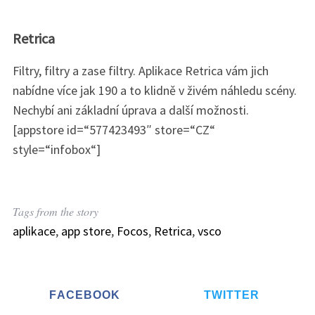
Retrica
Filtry, filtry a zase filtry. Aplikace Retrica vám jich
nabídne více jak 190 a to klidně v živém náhledu scény.
Nechybí ani základní úprava a další možnosti.
[appstore id=“577423493″ store=“CZ“
style=“infobox“]
Tags from the story
aplikace
,
app store
,
Focos
,
Retrica
,
vsco
FACEBOOK
TWITTER