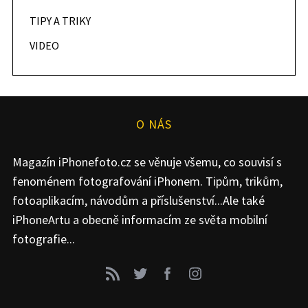
TIPY A TRIKY
VIDEO
O NÁS
Magazín iPhonefoto.cz se věnuje všemu, co souvisí s
fenoménem fotografování iPhonem. Tipům, trikům,
fotoaplikacím, návodům a příslušenství...Ale také
iPhoneArtu a obecně informacím ze světa mobilní
fotografie...