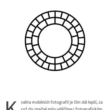
K
valita mobilních fotografií je čím dál lepší, za
což do značné míry vděčíme i fotografickým