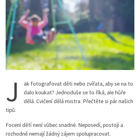
J
ak fotografovat děti nebo zvířata, aby se na to
dalo koukat? Jednoduše se to říká, ale hůře
dělá. Cvičení dělá mistra. Přečtěte si pár našich
tipů.
Focení dětí není vůbec snadné. Neposedí, postojí a
rozhodně nemají žádný zájem spolupracovat.