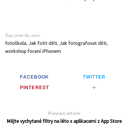
Tags from the story
fotoškola
,
Jak fotit děti
,
Jak fotografovat děti
,
workshop focení iPhonem
FACEBOOK
TWITTER
PINTEREST
Previous article
Mějte vychytané filtry na léto s aplikacemi z App Store