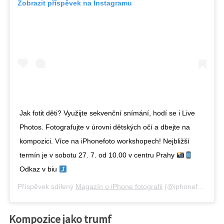
Zobrazit příspěvek na Instagramu
Jak fotit děti? Využijte sekvenční snímání, hodí se i Live
Photos. Fotografujte v úrovni dětských očí a dbejte na
kompozici. Více na iPhonefoto workshopech! Nejbližší
termín je v sobotu 27. 7. od 10.00 v centru Prahy
Odkaz v biu
Příspěvek sdílený
Magazín o iPhone fotografii
(@iphonefotocz),
Kompozice jako trumf