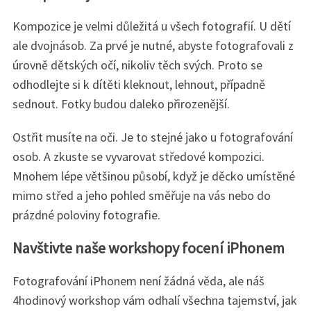
Kompozice je velmi důležitá u všech fotografií. U dětí
ale dvojnásob. Za prvé je nutné, abyste fotografovali z
úrovně dětských očí, nikoliv těch svých. Proto se
odhodlejte si k dítěti kleknout, lehnout, případně
sednout. Fotky budou daleko přirozenější.
Ostřit musíte na oči. Je to stejné jako u fotografování
osob. A zkuste se vyvarovat středové kompozici.
Mnohem lépe většinou působí, když je děcko umístěné
mimo střed a jeho pohled směřuje na vás nebo do
prázdné poloviny fotografie.
Navštivte naše workshopy focení iPhonem
Fotografování iPhonem není žádná věda, ale náš
4hodinový workshop vám odhalí všechna tajemství, jak