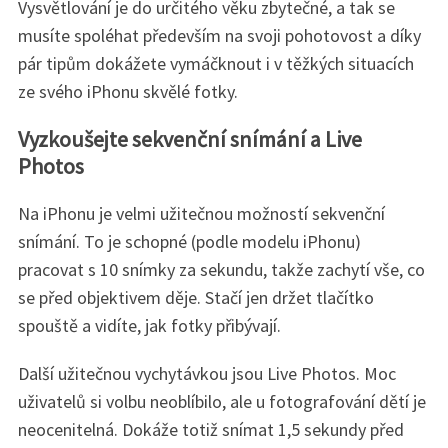
Vysvětlování je do určitého věku zbytečné, a tak se
musíte spoléhat především na svoji pohotovost a díky
pár tipům dokážete vymáčknout i v těžkých situacích
ze svého iPhonu skvělé fotky.
Vyzkoušejte sekvenční snímání a Live
Photos
Na iPhonu je velmi užitečnou možností sekvenční
snímání. To je schopné (podle modelu iPhonu)
pracovat s 10 snímky za sekundu, takže zachytí vše, co
se před objektivem děje. Stačí jen držet tlačítko
spouště a vidíte, jak fotky přibývají.
Další užitečnou vychytávkou jsou Live Photos. Moc
uživatelů si volbu neoblíbilo, ale u fotografování dětí je
neocenitelná. Dokáže totiž snímat 1,5 sekundy před