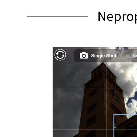
Nepro