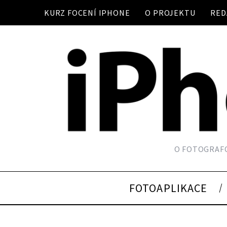
KURZ FOCENÍ IPHONE
O PROJEKTU
RED
O FOTOGRAFO
FOTOAPLIKACE