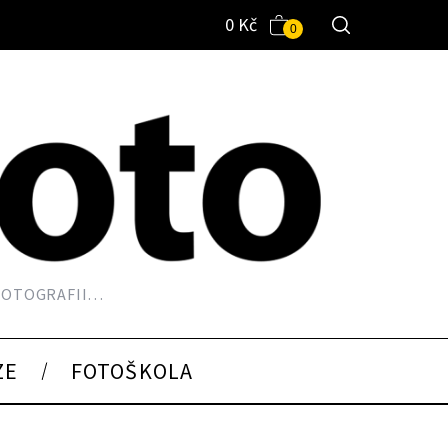
0
Kč
0
 FOTOGRAFII…
ZE
FOTOŠKOLA