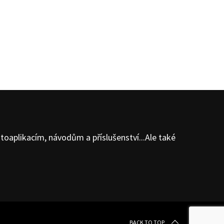
oaplikacím, návodům a příslušenství...Ale také
BACK TO TOP