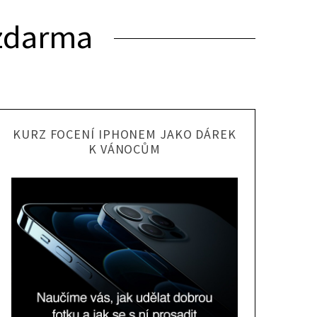
zdarma
KURZ FOCENÍ IPHONEM JAKO DÁREK
K VÁNOCŮM