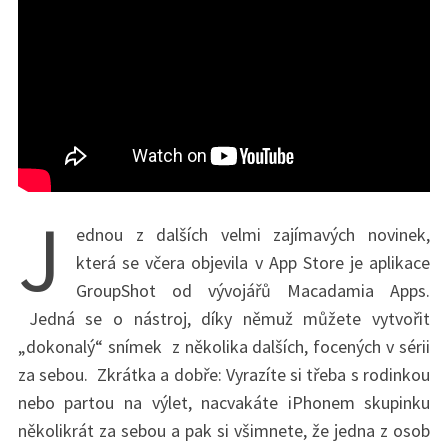
J
ednou z dalších velmi zajímavých novinek,
která se včera objevila v App Store je aplikace
GroupShot od vývojářů Macadamia Apps.
Jedná se o nástroj, díky němuž můžete vytvořit
„dokonalý“ snímek z několika dalších, focených v sérii
za sebou. Zkrátka a dobře: Vyrazíte si třeba s rodinkou
nebo partou na výlet, nacvakáte iPhonem skupinku
několikrát za sebou a pak si všimnete, že jedna z osob