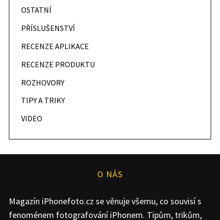
OSTATNÍ
PŘÍSLUŠENSTVÍ
RECENZE APLIKACE
RECENZE PRODUKTU
ROZHOVORY
TIPY A TRIKY
VIDEO
O NÁS
Magazín iPhonefoto.cz se věnuje všemu, co souvisí s
fenoménem fotografování iPhonem. Tipům, trikům,