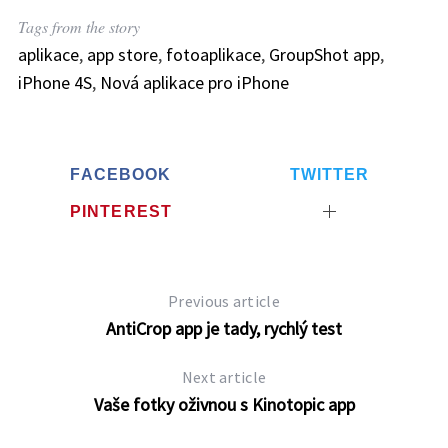
Tags from the story
aplikace
,
app store
,
fotoaplikace
,
GroupShot app
,
iPhone 4S
,
Nová aplikace pro iPhone
FACEBOOK
TWITTER
PINTEREST
Previous article
AntiCrop app je tady, rychlý test
Next article
Vaše fotky oživnou s Kinotopic app