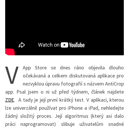
V
App Store se dnes ráno objevila dlouho
očekávaná a celkem diskutovaná aplikace pro
nezvyklou úpravu fotografií s názvem AntiCrop
app. Psal jsem o ni už před týdnem, článek najdete
ZDE
. A tady je její první krátký test. V aplikaci, kterou
lze univerzálně používat pro iPhone a iPad, nehledejte
žádný složitý proces. Její algoritmus (který asi dalo
práci naprogramovat) slibuje uživatelům snadné