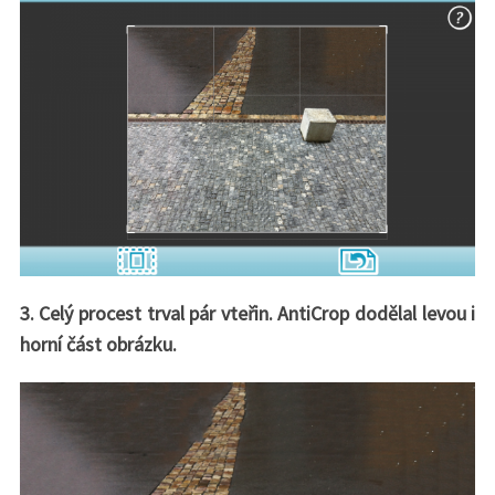
3. Celý procest trval pár vteřin. AntiCrop dodělal levou i
horní část obrázku.