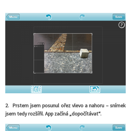
2. Prstem jsem posunul ořez vlevo a nahoru – snímek
jsem tedy rozšířil. App začíná „dopočítávat“.