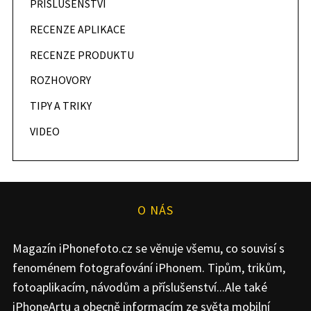
PŘÍSLUŠENSTVÍ
RECENZE APLIKACE
RECENZE PRODUKTU
ROZHOVORY
TIPY A TRIKY
VIDEO
O NÁS
Magazín iPhonefoto.cz se věnuje všemu, co souvisí s
fenoménem fotografování iPhonem. Tipům, trikům,
fotoaplikacím, návodům a příslušenství...Ale také
iPhoneArtu a obecně informacím ze světa mobilní