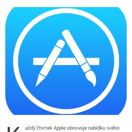
aždý čtvrtek Apple obnovuje nabídku svého