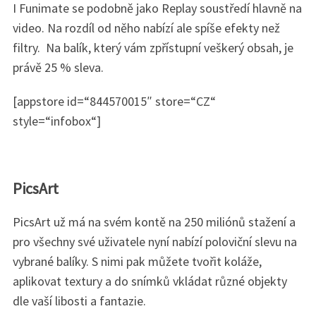
I Funimate se podobně jako Replay soustředí hlavně na
video. Na rozdíl od něho nabízí ale spíše efekty než
filtry. Na balík, který vám zpřístupní veškerý obsah, je
právě 25 % sleva.
[appstore id=“844570015″ store=“CZ“
style=“infobox“]
PicsArt
PicsArt už má na svém kontě na 250 miliónů stažení a
pro všechny své uživatele nyní nabízí poloviční slevu na
vybrané balíky. S nimi pak můžete tvořit koláže,
aplikovat textury a do snímků vkládat různé objekty
dle vaší libosti a fantazie.