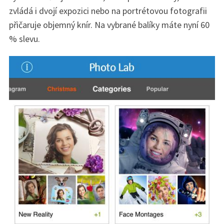
zvládá i dvojí expozici nebo na portrétovou fotografii
přičaruje objemný knír. Na vybrané balíky máte nyní 60
% slevu.