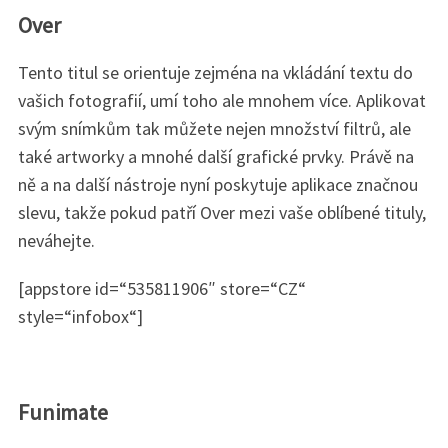
Over
Tento titul se orientuje zejména na vkládání textu do
vašich fotografií, umí toho ale mnohem více. Aplikovat
svým snímkům tak můžete nejen množství filtrů, ale
také artworky a mnohé další grafické prvky. Právě na
ně a na další nástroje nyní poskytuje aplikace značnou
slevu, takže pokud patří Over mezi vaše oblíbené tituly,
neváhejte.
[appstore id=“535811906″ store=“CZ“
style=“infobox“]
Funimate