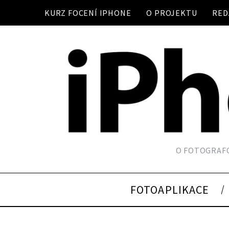
KURZ FOCENÍ IPHONE
O PROJEKTU
RED
O FOTOGRAFO
FOTOAPLIKACE