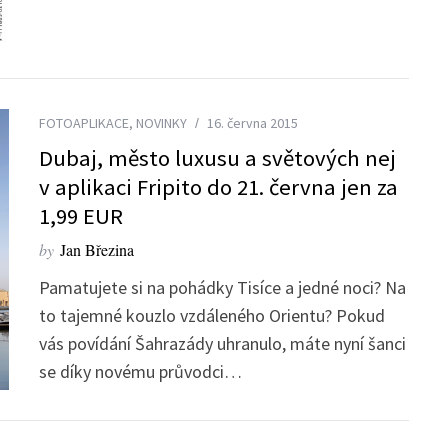
FOTOAPLIKACE
,
NOVINKY
16. června 2015
Dubaj, město luxusu a světových nej
v aplikaci Fripito do 21. června jen za
1,99 EUR
by
Jan Březina
Pamatujete si na pohádky Tisíce a jedné noci? Na
to tajemné kouzlo vzdáleného Orientu? Pokud
vás povídání Šahrazády uhranulo, máte nyní šanci
se díky novému průvodci…