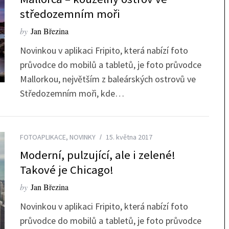
středozemním moři
by
Jan Březina
Novinkou v aplikaci Fripito, která nabízí foto
průvodce do mobilů a tabletů, je foto průvodce
Mallorkou, největším z baleárských ostrovů ve
Středozemním moři, kde…
FOTOAPLIKACE
,
NOVINKY
15. května 2017
Moderní, pulzující, ale i zelené!
Takové je Chicago!
by
Jan Březina
Novinkou v aplikaci Fripito, která nabízí foto
průvodce do mobilů a tabletů, je foto průvodce