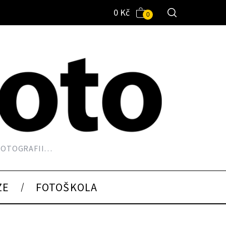
0
Kč
0
 FOTOGRAFII…
ZE
FOTOŠKOLA