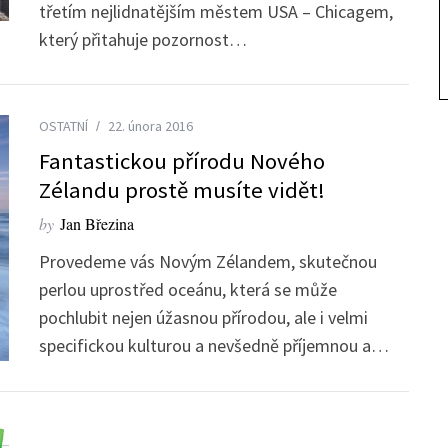
třetím nejlidnatějším městem USA – Chicagem,
který přitahuje pozornost…
OSTATNÍ
22. února 2016
Fantastickou přírodu Nového
Zélandu prostě musíte vidět!
by
Jan Březina
Provedeme vás Novým Zélandem, skutečnou
perlou uprostřed oceánu, která se může
pochlubit nejen úžasnou přírodou, ale i velmi
specifickou kulturou a nevšedně příjemnou a…