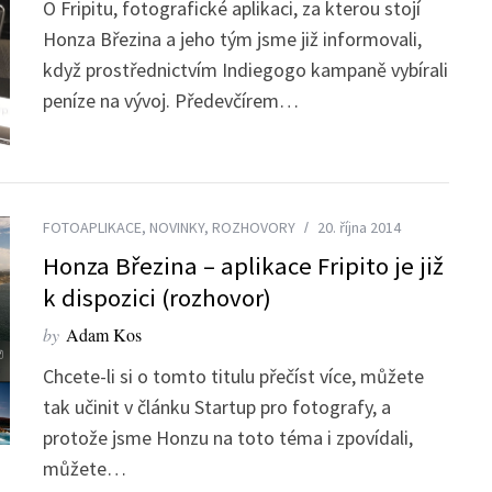
O Fripitu, fotografické aplikaci, za kterou stojí
Honza Březina a jeho tým jsme již informovali,
když prostřednictvím Indiegogo kampaně vybírali
peníze na vývoj. Předevčírem…
FOTOAPLIKACE
,
NOVINKY
,
ROZHOVORY
20. října 2014
Honza Březina – aplikace Fripito je již
k dispozici (rozhovor)
by
Adam Kos
Chcete-li si o tomto titulu přečíst více, můžete
tak učinit v článku Startup pro fotografy, a
protože jsme Honzu na toto téma i zpovídali,
můžete…