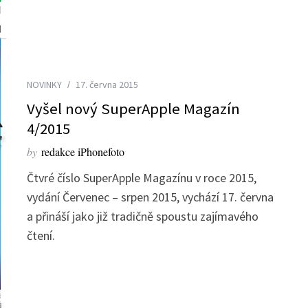
NOVINKY
17. června 2015
Vyšel nový SuperApple Magazín
4/2015
by
redakce iPhonefoto
Čtvré číslo SuperApple Magazínu v roce 2015,
vydání Červenec – srpen 2015, vychází 17. června
a přináší jako již tradičně spoustu zajímavého
čtení.