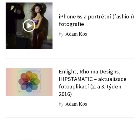
iPhone 6s a portrétní (fashion)
fotografie
by
Adam Kos
Enlight, Rhonna Designs,
HIPSTAMATIC – aktualizace
fotoaplikací (2. a 3. týden
2016)
by
Adam Kos