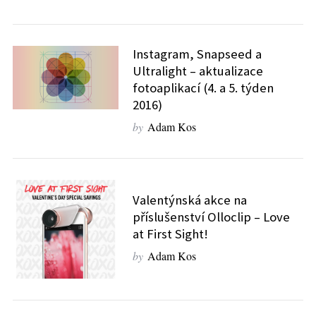
Instagram, Snapseed a
Ultralight – aktualizace
fotoaplikací (4. a 5. týden
2016)
by
Adam Kos
Valentýnská akce na
příslušenství Olloclip – Love
at First Sight!
by
Adam Kos