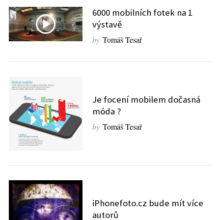
6000 mobilních fotek na 1
výstavě
by
Tomáš Tesař
Je focení mobilem dočasná
móda ?
by
Tomáš Tesař
iPhonefoto.cz bude mít více
autorů