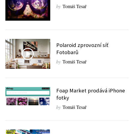
by
Tomáš Tesař
Polaroid zprovozní síť
Fotobarů
by
Tomáš Tesař
Foap Market prodává iPhone
fotky
by
Tomáš Tesař