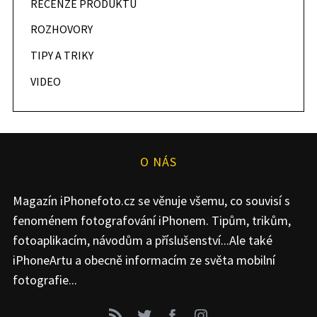
RECENZE PRODUKTU
ROZHOVORY
TIPY A TRIKY
VIDEO
O NÁS
Magazín iPhonefoto.cz se věnuje všemu, co souvisí s
fenoménem fotografování iPhonem. Tipům, trikům,
fotoaplikacím, návodům a příslušenství...Ale také
iPhoneArtu a obecně informacím ze světa mobilní
fotografie...