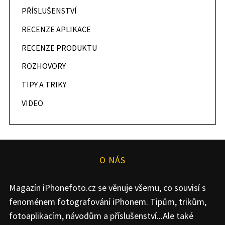
PŘÍSLUŠENSTVÍ
RECENZE APLIKACE
RECENZE PRODUKTU
ROZHOVORY
TIPY A TRIKY
VIDEO
O NÁS
Magazín iPhonefoto.cz se věnuje všemu, co souvisí s
fenoménem fotografování iPhonem. Tipům, trikům,
fotoaplikacím, návodům a příslušenství...Ale také