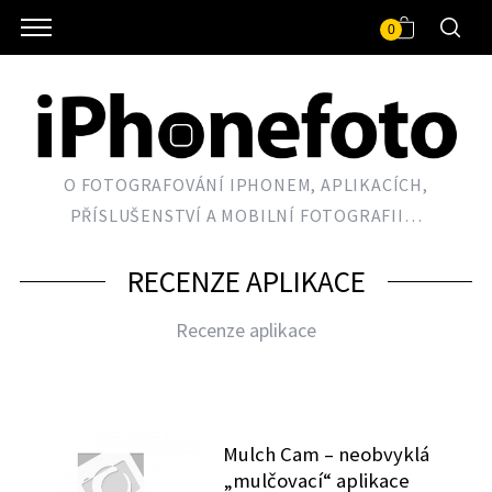
0
O FOTOGRAFOVÁNÍ IPHONEM, APLIKACÍCH,
PŘÍSLUŠENSTVÍ A MOBILNÍ FOTOGRAFII…
RECENZE APLIKACE
Recenze aplikace
Mulch Cam – neobvyklá
„mulčovací“ aplikace