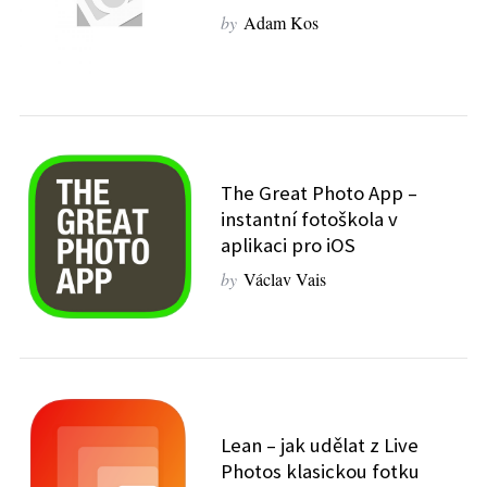
by
Adam Kos
The Great Photo App –
instantní fotoškola v
aplikaci pro iOS
by
Václav Vais
Lean – jak udělat z Live
Photos klasickou fotku