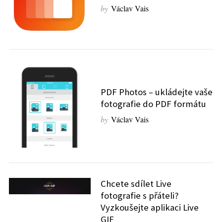
by
Václav Vais
PDF Photos – ukládejte vaše
fotografie do PDF formátu
by
Václav Vais
Chcete sdílet Live
fotografie s přáteli?
Vyzkoušejte aplikaci Live
GIF