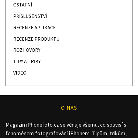
OSTATNÍ
PŘÍSLUŠENSTVÍ
RECENZE APLIKACE
RECENZE PRODUKTU
ROZHOVORY
TIPY A TRIKY
VIDEO
O NÁS
Magazín iPhonefoto.cz se věnuje všemu, co souvisí s
fenoménem fotografování iPhonem. Tipům, trikům,