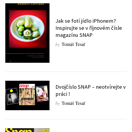
Jak se fotí jídlo iPhonem?
Inspirujte se v říjnovém čísle
magazínu SNAP
by
Tomáš Tesař
Dvojčíslo SNAP – neotvírejte v
práci !
by
Tomáš Tesař