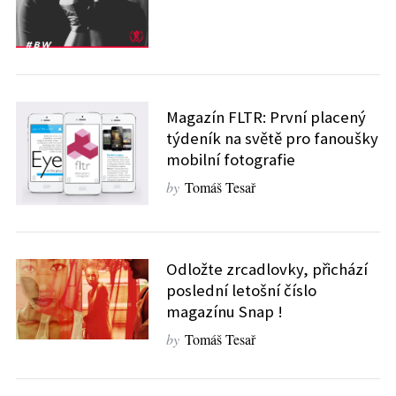
Magazín FLTR: První placený
týdeník na světě pro fanoušky
mobilní fotografie
by
Tomáš Tesař
Odložte zrcadlovky, přichází
poslední letošní číslo
magazínu Snap !
by
Tomáš Tesař